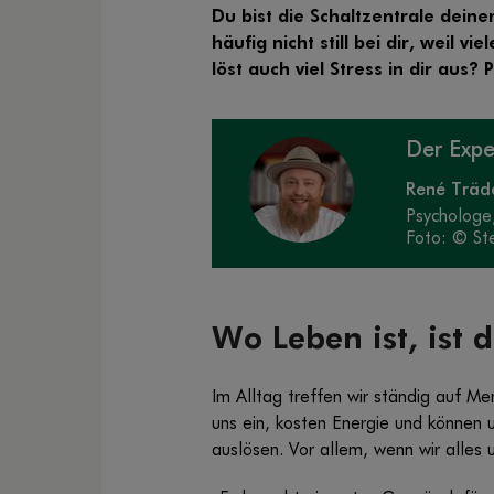
Du bist die Schaltzentrale dein
häufig nicht still bei dir, weil 
löst auch viel Stress in dir aus
Der Exp
René Träd
Psychologe
Foto: © St
Wo Leben ist, ist d
Im Alltag treffen wir ständig auf M
uns ein, kosten Energie und können
auslösen. Vor allem, wenn wir alles 