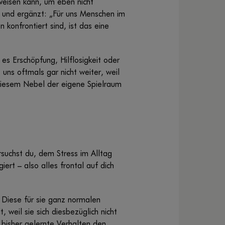
weisen kann, um eben nicht
“ und ergänzt: „Für uns Menschen im
konfrontiert sind, ist das eine
 es Erschöpfung, Hilflosigkeit oder
uns oftmals gar nicht weiter, weil
n diesem Nebel der eigene Spielraum
rsuchst du, dem Stress im Alltag
rt – also alles frontal auf dich
Diese für sie ganz normalen
 weil sie sich diesbezüglich nicht
 bisher gelernte Verhalten den