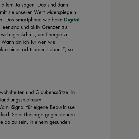
u allem Ja sagen. Das sind dann
it sie unseren Wert widerspiegeln.
ren: Das Smartphone wie beim
Digital
leer sind und aktiv Grenzen zu
wichtiger Schritt, um Energie zu
 Wann bin ich für wen wie
ekte eines achtsamen Lebens“, so
Gewohnheiten und Glaubenssätze. In
 Handlungsspielraum
Warn-)Signal für eigene Bedürfnisse
durch Selbstfürsorge gegensteuern.
re da zu sein, in einem gesunden