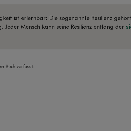
keit ist erlernbar: Die sogenannte Resilienz gehö
g. Jeder Mensch kann seine Resilienz entlang der
s
n Buch verfasst: