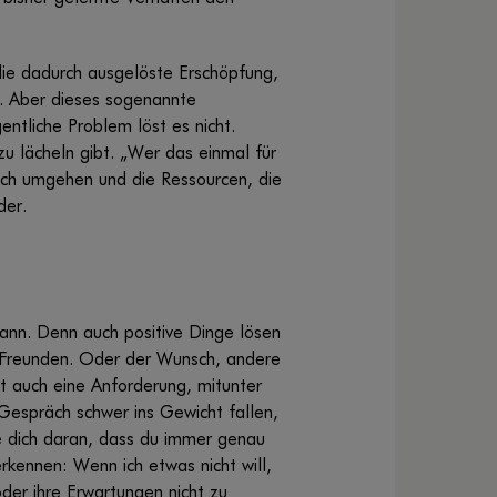
 die dadurch ausgelöste Erschöpfung,
t. Aber dieses sogenannte
entliche Problem löst es nicht.
zu lächeln gibt. „Wer das einmal für
sich umgehen und die Ressourcen, die
der.
kann. Denn auch positive Dinge lösen
 Freunden. Oder der Wunsch, andere
t auch eine Anforderung, mitunter
Gespräch schwer ins Gewicht fallen,
e dich daran, dass du immer genau
erkennen: Wenn ich etwas nicht will,
der ihre Erwartungen nicht zu