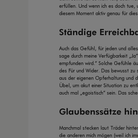
erfüllen. Und wenn ich es doch tue, 
diesem Moment aktiv genau für dies
Ständige Erreichba
Auch das Gefühl, für jeden und alles 
sage durch meine Verfügbarkeit „Ja“ 
empfunden wird.“ Solche Gefühle äuß
des Für und Wider. Das bewusst zu s
aus der eigenen Opferhaltung und d
Übel, um akut einer Situation zu en
auch mal „egoistisch“ sein. Das schen
Glaubenssätze hi
Manchmal stecken laut Träder hinter
die anderen mich mögen (weil ich im