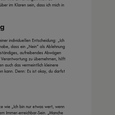
ber im Klaren sein, dass ich mich in
ng
iner individuellen Entscheidung: „Ich
t habe, dass ein „Nein“ als Ablehnung
n ständiges, aufreibendes Abwägen
n Verantwortung zu übernehmen, hilft
 auch das vermeintlich kleinere
n kann. Denn: Es ist okay, du darfst
e wie „Ich bin nur etwas wert, wenn
 dem Immer-erreichbar-Sein. „Manche