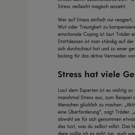
Stress vielleicht magisch anzieht.
Wer auf Stress einfach nur reagiert
Wut oder Traurigkeit zu kompensiere
emotionale Coping ist laut Träder ein
Stattdessen ist man ständig auf der 
sich durchschaut hat und zu einer g
bislang für das aktive Vermeiden vo
Stress hat viele Ge
Laut dem Experten ist es wichtig zu
manchmal Stress aus, zum Beispiel d
Menschen glücklich zu machen: „Akti
eine Überforderung“, sagt Träder. „
obwohl sie für sich genommen etwas 
das tust, was du selbst willst. Das 
dann sollte ich es nicht tun, auch 