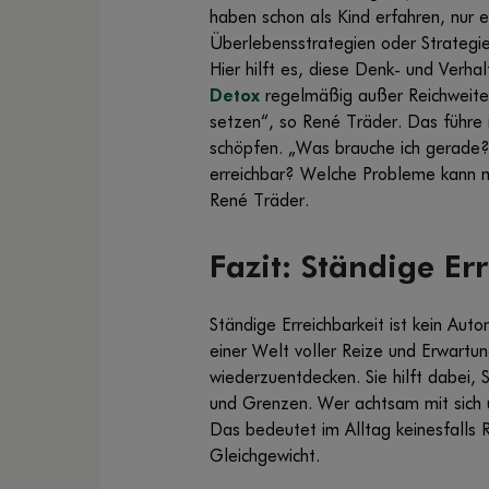
haben schon als Kind erfahren, nur e
Überlebensstrategien oder Strategi
Hier hilft es, diese Denk- und Ver
Detox
regelmäßig außer Reichweite 
setzen“, so René Träder. Das führe i
schöpfen. „Was brauche ich gerade?
erreichbar? Welche Probleme kann m
René Träder.
Fazit: Ständige Er
Ständige Erreichbarkeit ist kein Au
einer Welt voller Reize und Erwartu
wiederzuentdecken. Sie hilft dabei, 
und Grenzen. Wer achtsam mit sich 
Das bedeutet im Alltag keinesfalls 
Gleichgewicht.