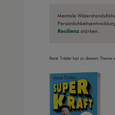
Mentale Widerstandsfähig
Persönlichkeitsentwicklun
Resilienz
stärken.
René Träder hat zu diesem Thema ei