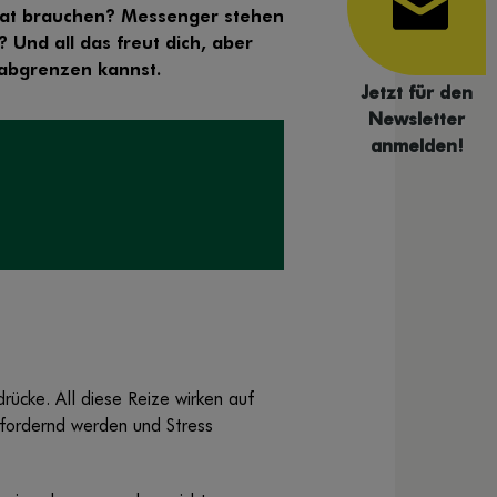
e Rat brauchen? Messenger stehen
? Und all das freut dich, aber
h abgrenzen kannst.
Jetzt für den
Newsletter
anmelden!
rücke. All diese Reize wirken auf
sfordernd werden und Stress