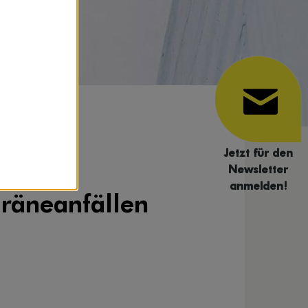
Jetzt für den
Newsletter
anmelden!
gräneanfällen