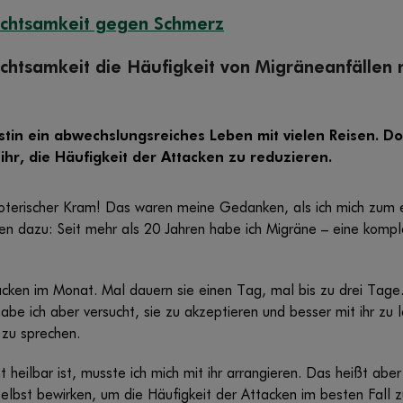
Achtsamkeit gegen Schmerz
chtsamkeit die Häufigkeit von Migräneanfällen 
istin ein abwechslungsreiches Leben mit vielen Reisen. Do
 ihr, die Häufigkeit der Attacken zu reduzieren.
soterischer Kram! Das waren meine Gedanken, als ich mich zum 
n dazu: Seit mehr als 20 Jahren habe ich Migräne – eine kompl
tacken im Monat. Mal dauern sie einen Tag, mal bis zu drei Tage
habe ich aber versucht, sie zu akzeptieren und besser mit ihr z
 zu sprechen.
t heilbar ist, musste ich mich mit ihr arrangieren. Das heißt abe
elbst bewirken, um die Häufigkeit der Attacken im besten Fall z