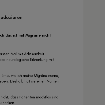
reduzieren
ch das ist mit Migräne nicht
ersten Mal mit Achtsamkeit
exe neurologische Erkrankung mit
. Erna, wie ich meine Migräne nenne,
u leben. Deshalb hat sie einen Namen
r nicht, dass Patienten machtlos sind.
u senken.