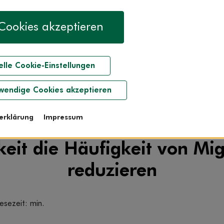
 Cookies akzeptieren
elle Cookie-Einstellungen
wendige Cookies akzeptieren
erklärung
Impressum
Startseite
Gesundheit
eit die Häufigkeit von Mi
reduzieren
esezeit: min.