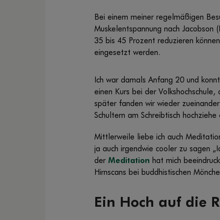
Bei einem meiner regelmäßigen Besu
Muskelentspannung nach Jacobson (P
35 bis 45 Prozent reduzieren können
eingesetzt werden.
Ich war damals Anfang 20 und konnt
einen Kurs bei der Volkshochschule, 
später fanden wir wieder zueinander.
Schultern am Schreibtisch hochziehe
Mittlerweile liebe ich auch Meditati
ja auch irgendwie cooler zu sagen „
der
Meditation
hat mich beeindruck
Hirnscans bei buddhistischen Mönch
Ein Hoch auf die 