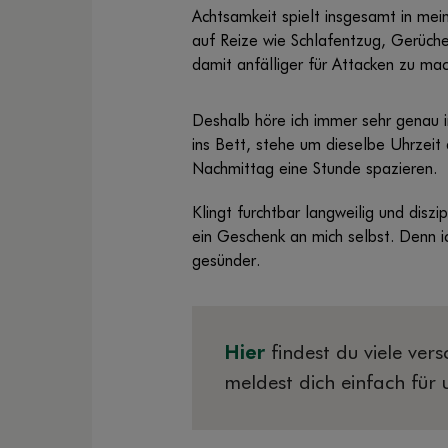
Achtsamkeit spielt insgesamt in mei
auf Reize wie Schlafentzug, Gerüch
damit anfälliger für Attacken zu mac
Deshalb höre ich immer sehr genau i
ins Bett, stehe um dieselbe Uhrzeit
Nachmittag eine Stunde spazieren.
Klingt furchtbar langweilig und dis
ein Geschenk an mich selbst. Denn i
gesünder.
Hier
findest du viele ver
meldest dich einfach für