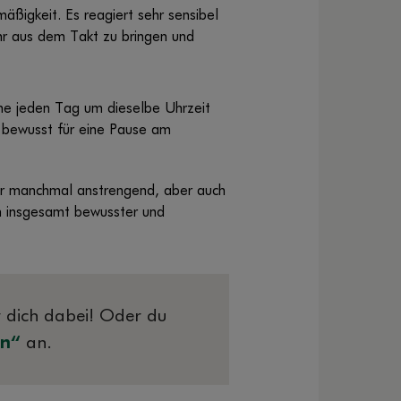
äßigkeit. Es reagiert sehr sensibel
hr aus dem Takt zu bringen und
ehe jeden Tag um dieselbe Uhrzeit
z bewusst für eine Pause am
zwar manchmal anstrengend, aber auch
ch insgesamt bewusster und
r dich dabei! Oder du
en“
an.