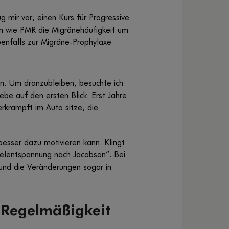
mir vor, einen Kurs für Progressive
n wie PMR die Migränehäufigkeit um
benfalls zur Migräne-Prophylaxe
n. Um dranzubleiben, besuchte ich
ebe auf den ersten Blick. Erst Jahre
erkrampft im Auto sitze, die
besser dazu motivieren kann. Klingt
skelentspannung nach Jacobson“. Bei
und die Veränderungen sogar in
t Regelmäßigkeit