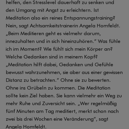
helfen, den Stresslevel dauerhaft zu senken und
den Umgang mit Angst zu erleichtern. Ist
Meditation also ein reines Entspannungstraining?
Nein, sagt Achtsamkeitstrainerin Angela Homfeldt.
„Beim Meditieren geht es vielmehr darum,
innezuhalten und in sich hineinzuhören.“ Was fühle
ich im Moment? Wie fühlt sich mein Körper an?
Welche Gedanken sind in meinem Kopf?
„Meditation hilft dabei, Gedanken und Gefühle
bewusst wahrzunehmen, sie aber aus einer gewissen
Distanz zu betrachten.“ Ohne sie zu bewerten.
Ohne ins Grübeln zu kommen. Die Meditation
sollte kein Ziel haben. Sie kann vielmehr ein Weg zu
mehr Ruhe und Zuversicht sein. „Wer regelmäßig
fünf Minuten am Tag meditiert, merkt schon nach
zwei bis drei Wochen eine Veränderung“, sagt
Angela Homfeldt.