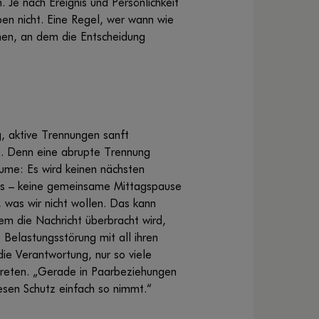
Je nach Ereignis und Persönlichkeit
ben nicht. Eine Regel, wer wann wie
mmen, an dem die Entscheidung
, aktive Trennungen sanft
n. Denn eine abrupte Trennung
ume: Es wird keinen nächsten
ts – keine gemeinsame Mittagspause
 was wir nicht wollen. Das kann
em die Nachricht überbracht wird,
 Belastungsstörung mit all ihren
ie Verantwortung, nur so viele
htreten. „Gerade in Paarbeziehungen
esen Schutz einfach so nimmt.“