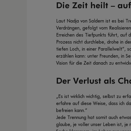
Die Zeit heilt – au
Laut Nadja von Saldern ist es bei T
Verdrängen, gefolgt vom Realisieren,
Erreichen des Tiefpunkts führt, auf
Prozess nicht durchlebe, drohe in 
tiefen Loch, in einer Parallelwelt“,
erzählen kann: unter Freunden, in Se
Vision für die Zeit danach zu entwick
Der Verlust als Ch
„Es ist wirklich wichtig, selbst zu 
erfahre auf diese Weise, dass ich d
befreien kann.“
Jede Trennung hat somit auch etwas
glaube, je voller unser Leben ist, j