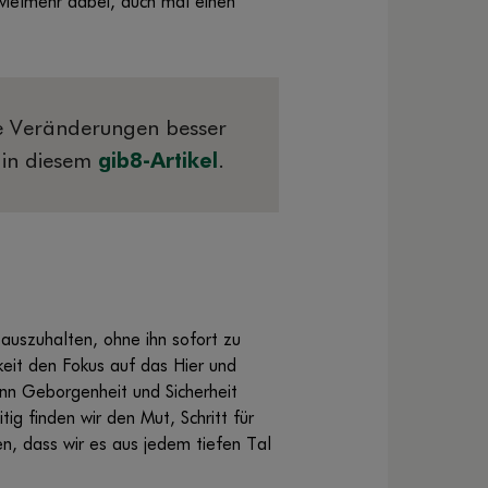
vielmehr dabei, auch mal einen
e Veränderungen besser
n in diesem
gib8-Artikel
.
auszuhalten, ohne ihn sofort zu
it den Fokus auf das Hier und
nn Geborgenheit und Sicherheit
ig finden wir den Mut, Schritt für
n, dass wir es aus jedem tiefen Tal