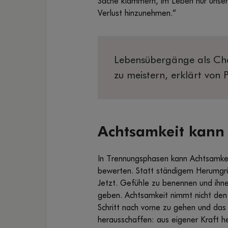
Sache klammern, im Leben nur unsere
Verlust hinzunehmen.“
Lebensübergänge als Cha
zu meistern, erklärt von
Achtsamkeit kann 
In Trennungsphasen kann Achtsamkeit
bewerten. Statt ständigem Herumgr
Jetzt. Gefühle zu benennen und ihn
geben. Achtsamkeit nimmt nicht den Sc
Schritt nach vorne zu gehen und das
herausschaffen: aus eigener Kraft h