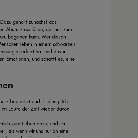
. Dazu gehört zunächst das
nen Absturz auslösen, der uns zum
 neu beginnen kann. Wer diesen
 Menschen leben in einem schwarzen
Trennungen erlebt hat und davon
nen Emotionen, und schafft es, eine
onen
merz bedeutet auch Heilung. Ich
h im Laufe der Zeit wieder davon
hlich zum Leben dazu, und ich
er, als wenn wir uns nur an eine