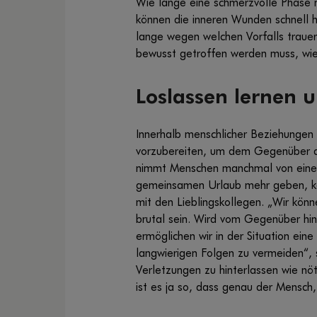
Wie lange eine schmerzvolle Phase n
können die inneren Wunden schnell h
lange wegen welchen Vorfalls trauer
bewusst getroffen werden muss, wie
Loslassen lernen u
Innerhalb menschlicher Beziehungen 
vorzubereiten, um dem Gegenüber de
nimmt Menschen manchmal von einer 
gemeinsamen Urlaub mehr geben, ke
mit den Lieblingskollegen. „Wir kön
brutal sein. Wird vom Gegenüber hin
ermöglichen wir in der Situation ein
langwierigen Folgen zu vermeiden“, s
Verletzungen zu hinterlassen wie nöt
ist es ja so, dass genau der Mensch,