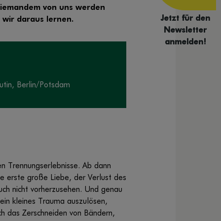
 niemandem von uns werden
Jetzt für den
 wir daraus lernen.
Newsletter
anmelden!
eutin, Berlin/Potsdam
ten Trennungserlebnisse. Ab dann
e erste große Liebe, der Verlust des
auch nicht vorherzusehen. Und genau
 ein kleines Trauma auszulösen,
ch das Zerschneiden von Bändern,