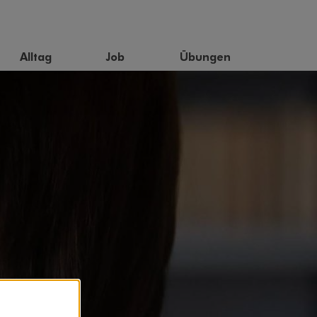
Alltag
Job
Übungen