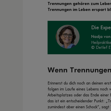
Trennungen gehören zum Leben 
Trennungen im Leben erspart ble
Die Exp
Nadja von
Heilpraktik
© Detlef 
Wenn Trennungen
Erinnerst du dich noch an deinen ers
folgen im Laufe eines Lebens noch v
Arbeitsplatzes oder das Ende einer 
das ist ein entscheidender Punkt: „
zumindest aber einen Schock“, sagt