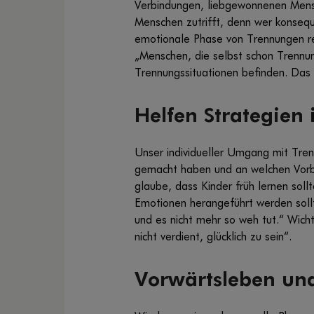
Verbindungen, liebgewonnenen Mensc
Menschen zutrifft, denn wer konseque
emotionale Phase von Trennungen re
„Menschen, die selbst schon Trennun
Trennungssituationen befinden. Das t
Helfen Strategien
Unser individueller Umgang mit Trenn
gemacht haben und an welchen Vorbil
glaube, dass Kinder früh lernen so
Emotionen herangeführt werden soll
und es nicht mehr so weh tut.“ Wicht
nicht verdient, glücklich zu sein“.
Vorwärtsleben un